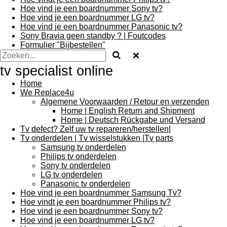
Hoe vind je een boardnummer Sony tv?
Hoe vind je een boardnummer LG tv?
Hoe vind je een boardnummer Panasonic tv?
Sony Bravia geen standby ? | Foutcodes
Formulier "Bijbestellen"
tv specialist online
Home
We Replace4u
Algemene Voorwaarden / Retour en verzenden
Home | English Return and Shipment
Home | Deutsch Rückgabe und Versand
Tv defect? Zelf uw tv repareren/herstellen|
Tv onderdelen | Tv wisselstukken |Tv parts
Samsung tv onderdelen
Philips tv onderdelen
Sony tv onderdelen
LG tv onderdelen
Panasonic tv onderdelen
Hoe vind je een boardnummer Samsung Tv?
Hoe vindt je een boardnummer Philips tv?
Hoe vind je een boardnummer Sony tv?
Hoe vind je een boardnummer LG tv?