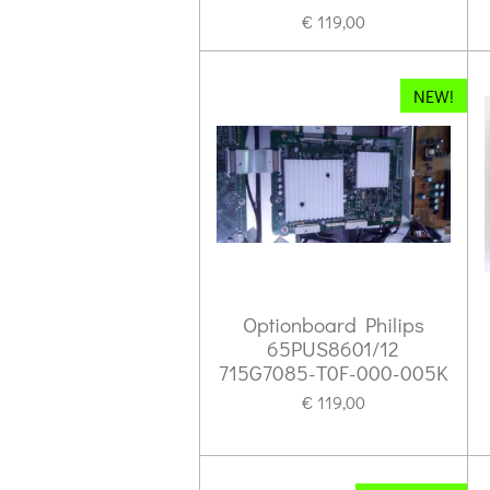
€ 119,00
NEW!
Optionboard Philips
65PUS8601/12
715G7085-T0F-000-005K
€ 119,00