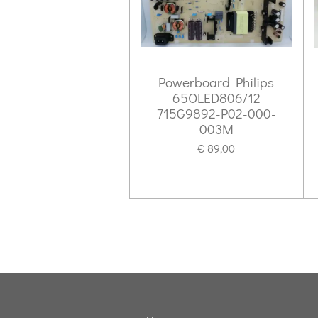
Powerboard Philips
65OLED806/12
715G9892-P02-000-
003M
€ 89,00