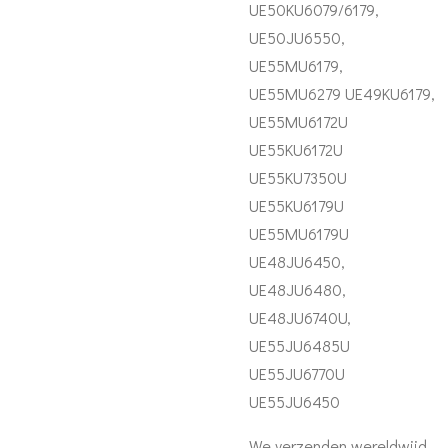
UE50KU6079/6179,
UE50JU6550,
UE55MU6179,
UE55MU6279 UE49KU6179,
UE55MU6172U
UE55KU6172U
UE55KU7350U
UE55KU6179U
UE55MU6179U
UE48JU6450,
UE48JU6480,
UE48JU6740U,
UE55JU6485U
UE55JU6770U
UE55JU6450
We verzenden wereldwijd,