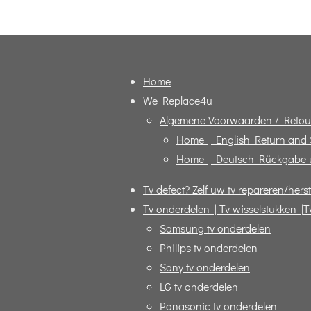
Home
We Replace4u
Algemene Voorwaarden / Retou
Home | English Return and
Home | Deutsch Rückgabe 
Tv defect? Zelf uw tv repareren/herst
Tv onderdelen | Tv wisselstukken |T
Samsung tv onderdelen
Philips tv onderdelen
Sony tv onderdelen
LG tv onderdelen
Panasonic tv onderdelen