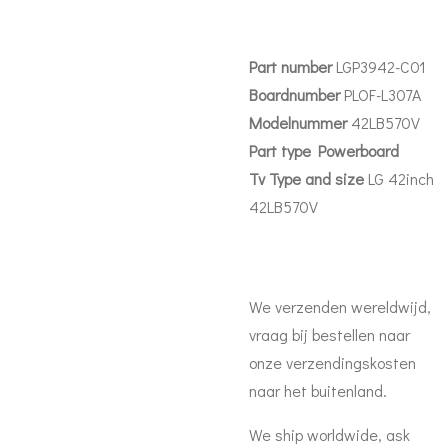
Part number
LGP3942-C01
Boardnumber
PLOF-L307A
Modelnummer
42LB570V
Part
type Powerboard
Tv Type and size
LG 42inch
42LB570V
We verzenden wereldwijd,
vraag bij bestellen naar
onze verzendingskosten
naar het buitenland.
We ship worldwide, ask