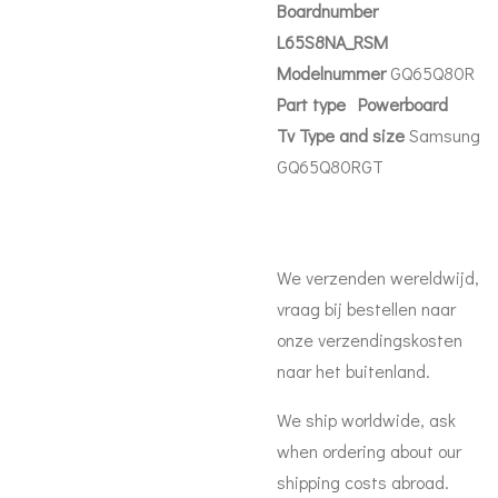
Boardnumber
L65S8NA_RSM
Modelnummer
GQ65Q80R
Part
type Powerboard
Tv Type and size
Samsung
GQ65Q80RGT
We verzenden wereldwijd,
vraag bij bestellen naar
onze verzendingskosten
naar het buitenland.
We ship worldwide, ask
when ordering about our
shipping costs abroad.