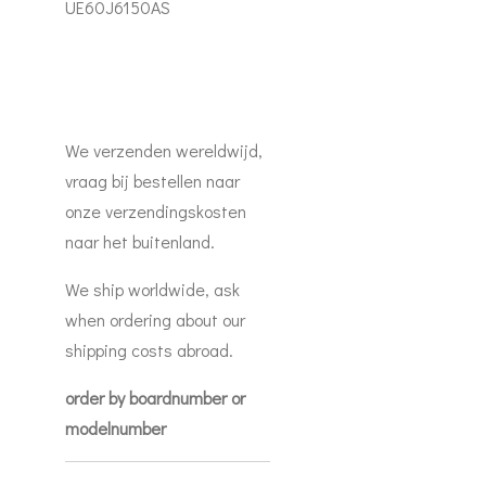
UE60J6150AS
We verzenden wereldwijd,
vraag bij bestellen naar
onze verzendingskosten
naar het buitenland.
We ship worldwide, ask
when ordering about our
shipping costs abroad.
order by boardnumber or
modelnumber