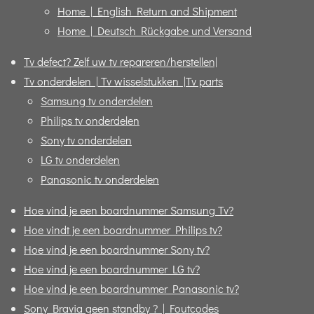
Home | English Return and Shipment
Home | Deutsch Rückgabe und Versand
Tv defect? Zelf uw tv repareren/herstellen|
Tv onderdelen | Tv wisselstukken |Tv parts
Samsung tv onderdelen
Philips tv onderdelen
Sony tv onderdelen
LG tv onderdelen
Panasonic tv onderdelen
Hoe vind je een boardnummer Samsung Tv?
Hoe vindt je een boardnummer Philips tv?
Hoe vind je een boardnummer Sony tv?
Hoe vind je een boardnummer LG tv?
Hoe vind je een boardnummer Panasonic tv?
Sony Bravia geen standby ? | Foutcodes