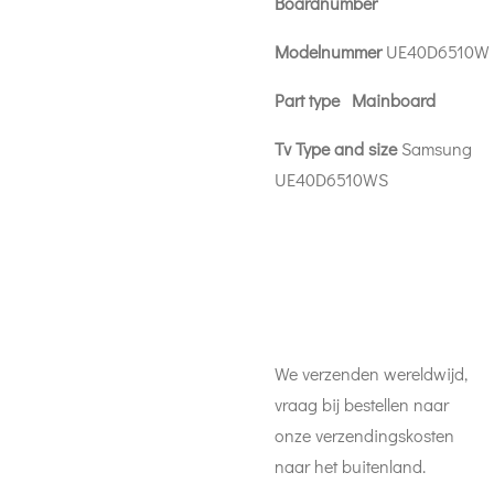
Boardnumber
Modelnummer
UE40D6510W
Part type Mainboard
Tv Type and size
Samsung
UE40D6510WS
We verzenden wereldwijd,
vraag bij bestellen naar
onze verzendingskosten
naar het buitenland.