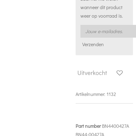
wanneer dit product
weer op voorraad is.
Verzenden
Uitverkocht
Artikelnummer:
1132
Part number
BN4400427A
BN44-00427A