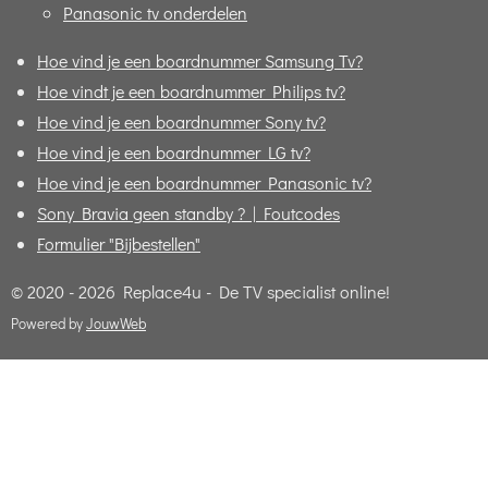
Panasonic tv onderdelen
Hoe vind je een boardnummer Samsung Tv?
Hoe vindt je een boardnummer Philips tv?
Hoe vind je een boardnummer Sony tv?
Hoe vind je een boardnummer LG tv?
Hoe vind je een boardnummer Panasonic tv?
Sony Bravia geen standby ? | Foutcodes
Formulier "Bijbestellen"
© 2020 - 2026 Replace4u - De TV specialist online!
Powered by
JouwWeb