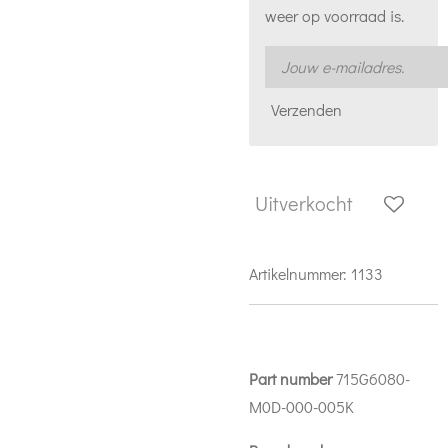
weer op voorraad is.
Verzenden
Uitverkocht
Artikelnummer:
1133
Part number
715G6080-
M0D-000-005K