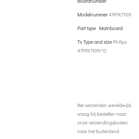
Boardnumber
Modelnummer
47PFK7109
Part type Mainboard
Tv Type and size
Philips
47PFK7109/12
We verzenden wereldwijd,
vraag bij bestellen naar
onze verzendingskosten
naar het buitenland.