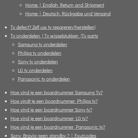
Home | English Return and Shipment
Home | Deutsch Rückgabe und Versand
Tv defect? Zelf uw tv repareren/herstellen|
Tv onderdelen | Tv wisselstukken |Tv parts
Samsung tv onderdelen
Philips tv onderdelen
Sony tv onderdelen
LG tv onderdelen
Panasonic tv onderdelen
Hoe vind je een boardnummer Samsung Tv?
Hoe vindt je een boardnummer Philips tv?
Hoe vind je een boardnummer Sony tv?
Hoe vind je een boardnummer LG tv?
Hoe vind je een boardnummer Panasonic tv?
Sony Bravia geen standby ? | Foutcodes