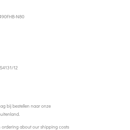
490FHB-N80
FS4131/12
ag bij bestellen naar onze
uitenland.
 ordering about our shipping costs