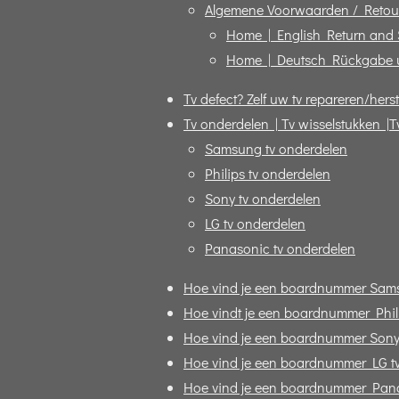
Algemene Voorwaarden / Retou
Home | English Return and
Home | Deutsch Rückgabe 
Tv defect? Zelf uw tv repareren/herst
Tv onderdelen | Tv wisselstukken |T
Samsung tv onderdelen
Philips tv onderdelen
Sony tv onderdelen
LG tv onderdelen
Panasonic tv onderdelen
Hoe vind je een boardnummer Sam
Hoe vindt je een boardnummer Phili
Hoe vind je een boardnummer Sony
Hoe vind je een boardnummer LG t
Hoe vind je een boardnummer Pana