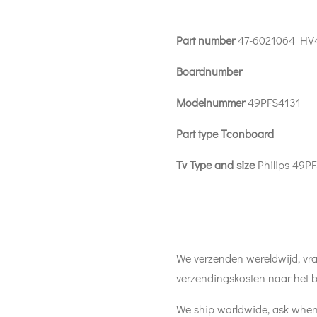
Part number
47-6021064 HV
Boardnumber
Modelnummer
49PFS4131
Part type Tconboard
Tv Type and size
Philips 49P
We verzenden wereldwijd, vra
verzendingskosten naar het b
We ship worldwide, ask when