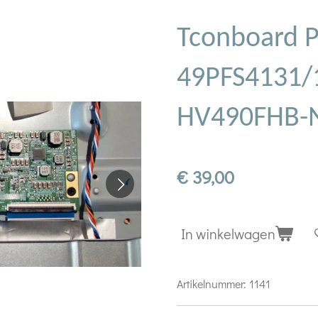
Tconboard P
49PFS4131/
HV490FHB-
€ 39,00
In winkelwagen
Artikelnummer:
1141