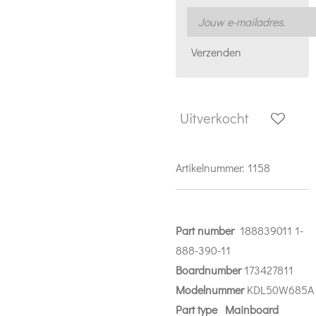
Verzenden
Uitverkocht
Artikelnummer:
1158
Part number
188839011 1-
888-390-11
Boardnumber
173427811
Modelnummer
KDL50W685
Part
type Mainboard