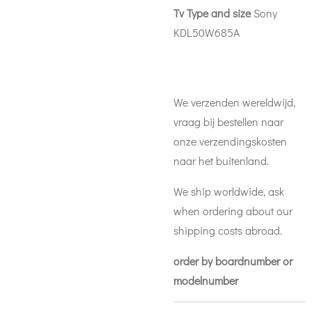
Tv Type and size
Sony
KDL50W685A
We verzenden wereldwijd,
vraag bij bestellen naar
onze verzendingskosten
naar het buitenland.
We ship worldwide, ask
when ordering about our
shipping costs abroad.
order by boardnumber or
modelnumber