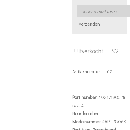
Verzenden
Uitverkocht
Artikelnummer:
1162
Part number
272217190578
rev2.0
Boardnumber
Modelnummer
46PFL9706K
Part
type
Powerboard