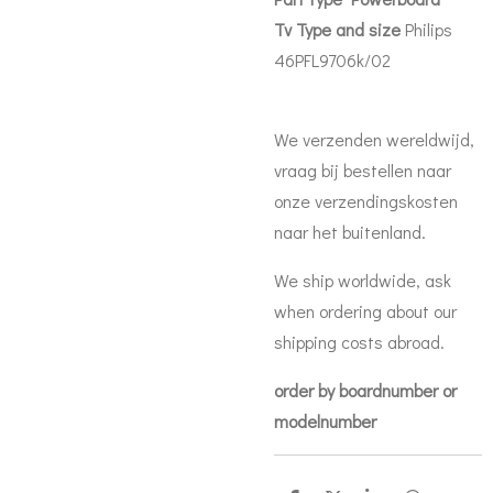
Tv Type and size
Philips
46PFL9706k/02
We verzenden wereldwijd,
vraag bij bestellen naar
onze verzendingskosten
naar het buitenland.
We ship worldwide, ask
when ordering about our
shipping costs abroad.
order by boardnumber or
modelnumber