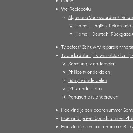
Home
We Replace4u
Algemene Voorwaarden / Retou
Home | English Return and
Home | Deutsch Rückgabe 
Tv defect? Zelf uw tv repareren/herst
Tv onderdelen | Tv wisselstukken |T
Samsung tv onderdelen
Philips tv onderdelen
Sony tv onderdelen
LG tv onderdelen
Panasonic tv onderdelen
Hoe vind je een boardnummer Sam
Hoe vindt je een boardnummer Phili
Hoe vind je een boardnummer Sony