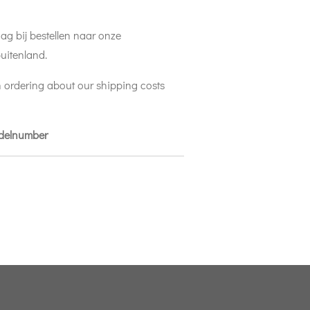
ag bij bestellen naar onze
uitenland.
 ordering about our shipping costs
odelnumber