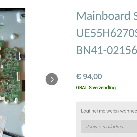
Mainboard 
UE55H6270
BN41-0215
€ 94,00
GRATIS verzending
Laat het me weten wanneer