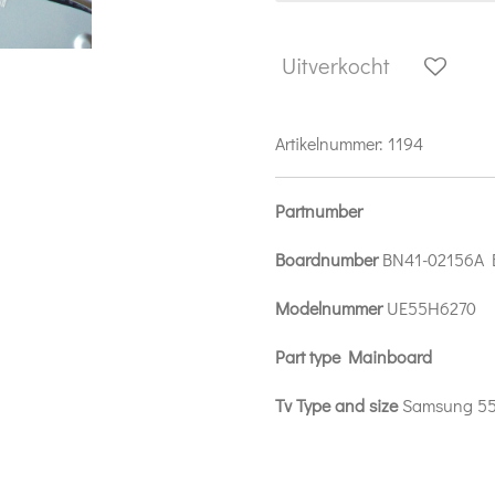
Uitverkocht
Artikelnummer:
1194
Partnumber
Boardnumber
BN41-02156A 
Modelnummer
UE55H6270
Part type Mainboard
Tv Type and size
Samsung 5