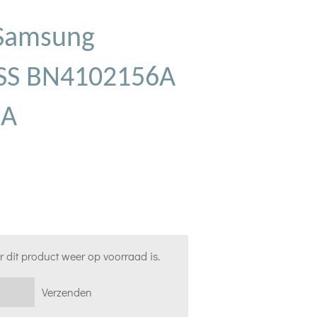
Samsung
SS BN4102156A
6A
 dit product weer op voorraad is.
Verzenden