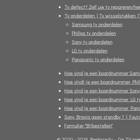
Tv defect? Zelf uw tv repareren/her
Tv onderdelen | Tv wisselstukken |
Samsung tv onderdelen
Philips tv onderdelen
Sony tv onderdelen
LG tv onderdelen
Panasonic tv onderdelen
Hoe vind je een boardnummer Sam
Hoe vindt je een boardnummer Phil
Hoe vind je een boardnummer Sony
Hoe vind je een boardnummer LG t
Hoe vind je een boardnummer Pana
Sony Bravia geen standby ? | Fou
Formulier "Bijbestellen"
© 2020 - 2026 Replace4u - De TV speci