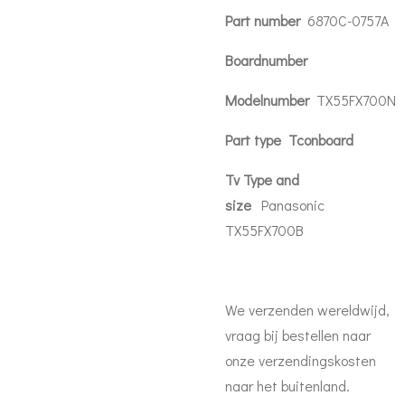
Part number
6870C-0757A
Boardnumber
Modelnumber
TX55FX700N
Part type
Tcon
board
Tv Type and
size
Panasonic
TX55FX700B
We verzenden wereldwijd,
vraag bij bestellen naar
onze verzendingskosten
naar het buitenland.