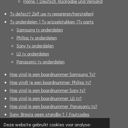
Home | Deutsch Rückgabe und Versand
Tv defect? Zelf uw tv repareren/herstellen|
Tv onderdelen | Tv wisselstukken |Tv parts
Samsung tv onderdelen
Philips tv onderdelen
Sony tv onderdelen
LG tv onderdelen
Panasonic tv onderdelen
Hoe vind je een boardnummer Samsung Tv?
Hoe vindt je een boardnummer Philips tv?
Hoe vind je een boardnummer Sony tv?
Hoe vind je een boardnummer LG tv?
Hoe vind je een boardnummer Panasonic tv?
Sony Bravia geen standby ? | Foutcodes
Formulier "Bijbestellen"
Deze website gebruikt cookies voor analyse-