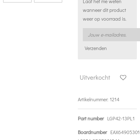
Laat het me weten
wanneer dit product
weer op voorraad is.
Verzenden
Uitverkocht
Artikelnummer:
1214
Part number
LGP42-13PL1
Boardnumber
EAX64905301(