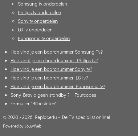
Samsung tv onderdelen
Philips tv onderdelen
Sony tv onderdelen
LG tv onderdelen
Panasonic tv onderdelen
Hoe vind je een boardnummer Samsung Tv?
Hoe vindt je een boardnummer Philips tv?
Hoe vind je een boardnummer Sony tv?
Hoe vind je een boardnummer LG tv?
Hoe vind je een boardnummer Panasonic tv?
Sony Bravia geen standby ? | Foutcodes
Formulier "Bijbestellen"
© 2020 - 2026 Replace4u - De TV specialist online!
Powered by
JouwWeb