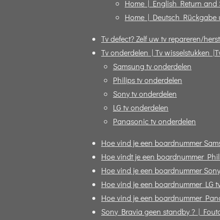
Home | English Return and
Home | Deutsch Rückgabe 
Tv defect? Zelf uw tv repareren/herst
Tv onderdelen | Tv wisselstukken |T
Samsung tv onderdelen
Philips tv onderdelen
Sony tv onderdelen
LG tv onderdelen
Panasonic tv onderdelen
Hoe vind je een boardnummer Sam
Hoe vindt je een boardnummer Phili
Hoe vind je een boardnummer Sony
Hoe vind je een boardnummer LG t
Hoe vind je een boardnummer Pana
Sony Bravia geen standby ? | Fout