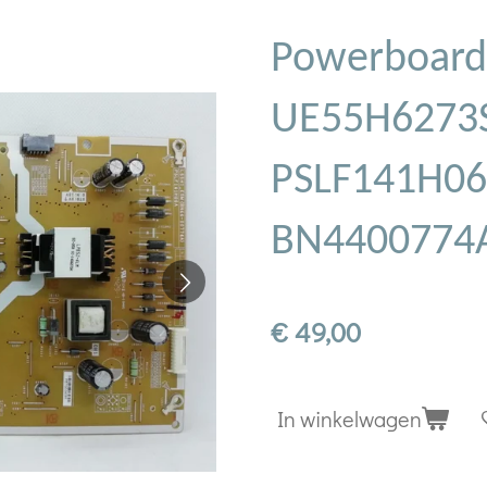
Powerboard
UE55H6273
PSLF141H06
BN4400774
€ 49,00
In winkelwagen