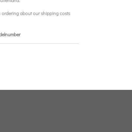
uitenland.
 ordering about our shipping costs
odelnumber