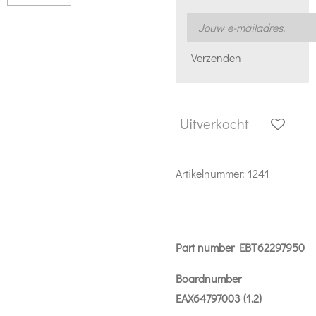
Verzenden
Uitverkocht
Artikelnummer:
1241
Part number EBT62297950
Boardnumber
EAX64797003 (1.2)