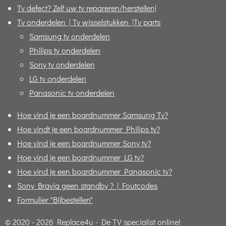
Tv defect? Zelf uw tv repareren/herstellen|
Tv onderdelen | Tv wisselstukken |Tv parts
Samsung tv onderdelen
Philips tv onderdelen
Sony tv onderdelen
LG tv onderdelen
Panasonic tv onderdelen
Hoe vind je een boardnummer Samsung Tv?
Hoe vindt je een boardnummer Philips tv?
Hoe vind je een boardnummer Sony tv?
Hoe vind je een boardnummer LG tv?
Hoe vind je een boardnummer Panasonic tv?
Sony Bravia geen standby ? | Foutcodes
Formulier "Bijbestellen"
© 2020 - 2026 Replace4u - De TV specialist online!