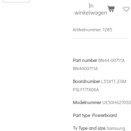
In
winkelwagen
Artikelnummer:
1285
Part number
BN44-00711A
BN4400711A
Boardnumber
L55X1T_ESM
PSLF171X06A
Modelnummer
UE50H6270S
Part type Powerboard
Tv Type and size
Samsung