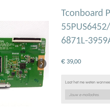
Tconboard P
55PUS6452/
6871L-3959
€ 39,00
Laat het me weten wanneer