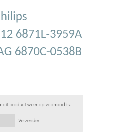
hilips
12 6871L-3959A
AG 6870C-0538B
 dit product weer op voorraad is.
Verzenden