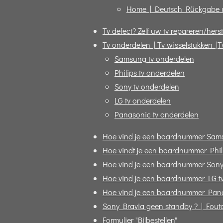
Home | Deutsch Rückgabe 
Tv defect? Zelf uw tv repareren/herst
Tv onderdelen | Tv wisselstukken |T
Samsung tv onderdelen
Philips tv onderdelen
Sony tv onderdelen
LG tv onderdelen
Panasonic tv onderdelen
Hoe vind je een boardnummer Sam
Hoe vindt je een boardnummer Phili
Hoe vind je een boardnummer Sony
Hoe vind je een boardnummer LG t
Hoe vind je een boardnummer Pana
Sony Bravia geen standby ? | Fout
Formulier "Bijbestellen"