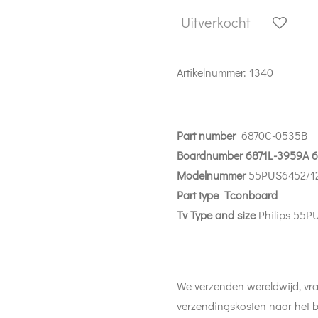
Uitverkocht
Artikelnummer:
1340
Part number
6870C-0535B
Boardnumber 6871L-3959A 
Modelnummer
55PUS6452/1
Part
type Tconboard
Tv Type and size
Philips 55P
We verzenden wereldwijd, vra
verzendingskosten naar het b