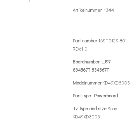
Artikelnummer:
1344
Part number
16ST012S-B01
REV:1.0
Boardnumber LJ97-
834567T 834567T
Modelnummer
KD49XD8005
Part type Powerboard
Tv Type and size
Sony
KD49XD8005