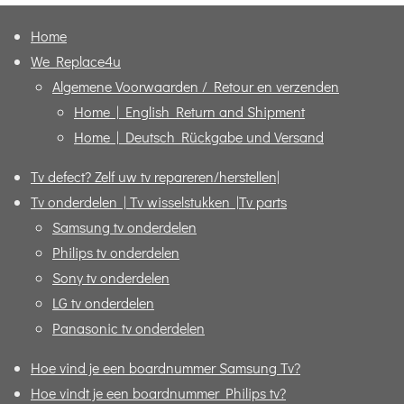
Home
We Replace4u
Algemene Voorwaarden / Retour en verzenden
Home | English Return and Shipment
Home | Deutsch Rückgabe und Versand
Tv defect? Zelf uw tv repareren/herstellen|
Tv onderdelen | Tv wisselstukken |Tv parts
Samsung tv onderdelen
Philips tv onderdelen
Sony tv onderdelen
LG tv onderdelen
Panasonic tv onderdelen
Hoe vind je een boardnummer Samsung Tv?
Hoe vindt je een boardnummer Philips tv?