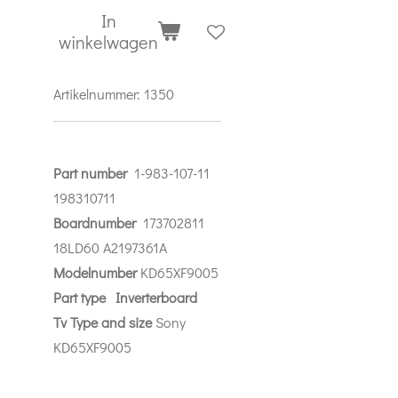
In
winkelwagen
Artikelnummer:
1350
Part number
1-983-107-11
198310711
Boardnumber
173702811
18LD60 A2197361A
Modelnumber
KD65XF9005
Part
type Inverterboard
Tv Type and size
Sony
KD65XF9005