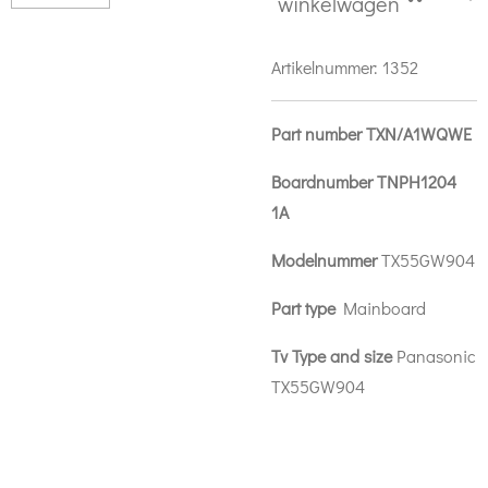
winkelwagen
Artikelnummer:
1352
Part number TXN/A1WQWE
Boardnumber TNPH1204
1A
Modelnummer
TX55GW904
Part type
Mainboard
Tv Type and size
Panasonic
TX55GW904