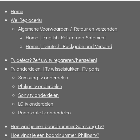
Home
We Replace4u
Algemene Voorwaarden / Retour en verzenden
Home | English Return and Shipment
Home | Deutsch Rückgabe und Versand
Tv defect? Zelf uw tv repareren/herstellen|
Tv onderdelen | Tv wisselstukken |Tv parts
Samsung tv onderdelen
Philips tv onderdelen
Sony tv onderdelen
LG tv onderdelen
Panasonic tv onderdelen
Hoe vind je een boardnummer Samsung Tv?
Hoe vindt je een boardnummer Philips tv?