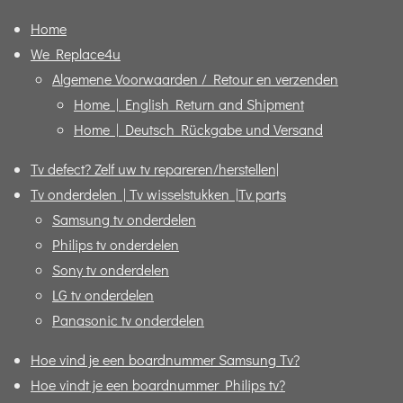
Home
We Replace4u
Algemene Voorwaarden / Retour en verzenden
Home | English Return and Shipment
Home | Deutsch Rückgabe und Versand
Tv defect? Zelf uw tv repareren/herstellen|
Tv onderdelen | Tv wisselstukken |Tv parts
Samsung tv onderdelen
Philips tv onderdelen
Sony tv onderdelen
LG tv onderdelen
Panasonic tv onderdelen
Hoe vind je een boardnummer Samsung Tv?
Hoe vindt je een boardnummer Philips tv?