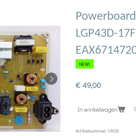
Powerboard
LGP43D-17F
EAX6714720
NEW!
€ 49,00
In winkelwagen
Artikelnummer:
1408