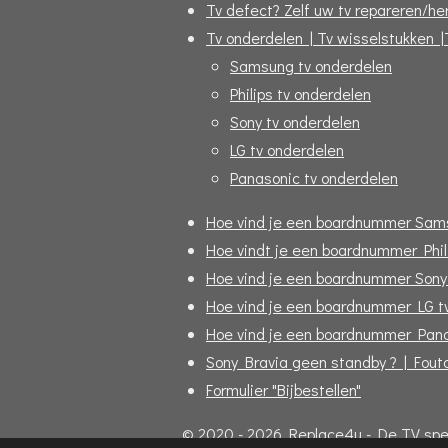
Tv defect? Zelf uw tv repareren/her
Tv onderdelen | Tv wisselstukken |
Samsung tv onderdelen
Philips tv onderdelen
Sony tv onderdelen
LG tv onderdelen
Panasonic tv onderdelen
Hoe vind je een boardnummer Sam
Hoe vindt je een boardnummer Phil
Hoe vind je een boardnummer Sony
Hoe vind je een boardnummer LG t
Hoe vind je een boardnummer Pana
Sony Bravia geen standby ? | Fou
Formulier "Bijbestellen"
© 2020 - 2026 Replace4u - De TV speci