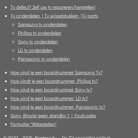
Tv defect? Zelf uw tv repareren/herstellen|
Tv onderdelen | Tv wisselstukken |Tv parts
Samsung tv onderdelen
Philips tv onderdelen
Sony tv onderdelen
LG tv onderdelen
Panasonic tv onderdelen
Hoe vind je een boardnummer Samsung Tv?
Hoe vindt je een boardnummer Philips tv?
Hoe vind je een boardnummer Sony tv?
Hoe vind je een boardnummer LG tv?
Hoe vind je een boardnummer Panasonic tv?
Sony Bravia geen standby ? | Foutcodes
Formulier "Bijbestellen"
© 2020 - 2026 Replace4u - De TV specialist online!