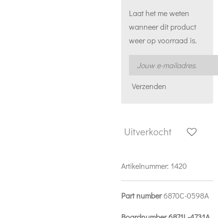
Laat het me weten
wanneer dit product
weer op voorraad is.
Verzenden
Uitverkocht
Artikelnummer:
1420
Part number
6870C-0598A
Boardnumber 6871L-4731A