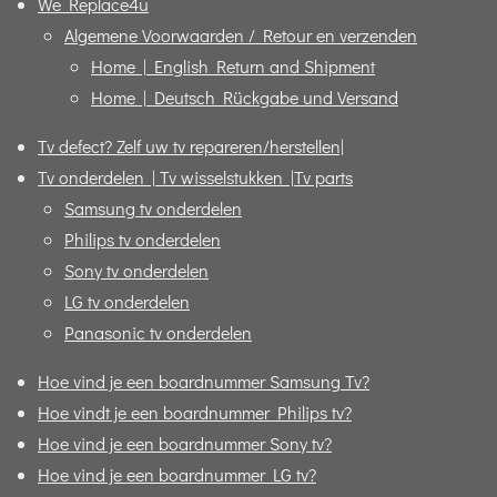
We Replace4u
Algemene Voorwaarden / Retour en verzenden
Home | English Return and Shipment
Home | Deutsch Rückgabe und Versand
Tv defect? Zelf uw tv repareren/herstellen|
Tv onderdelen | Tv wisselstukken |Tv parts
Samsung tv onderdelen
Philips tv onderdelen
Sony tv onderdelen
LG tv onderdelen
Panasonic tv onderdelen
Hoe vind je een boardnummer Samsung Tv?
Hoe vindt je een boardnummer Philips tv?
Hoe vind je een boardnummer Sony tv?
Hoe vind je een boardnummer LG tv?