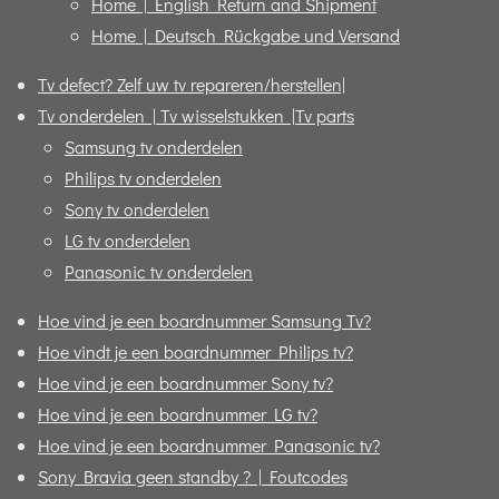
Home | English Return and Shipment
Home | Deutsch Rückgabe und Versand
Tv defect? Zelf uw tv repareren/herstellen|
Tv onderdelen | Tv wisselstukken |Tv parts
Samsung tv onderdelen
Philips tv onderdelen
Sony tv onderdelen
LG tv onderdelen
Panasonic tv onderdelen
Hoe vind je een boardnummer Samsung Tv?
Hoe vindt je een boardnummer Philips tv?
Hoe vind je een boardnummer Sony tv?
Hoe vind je een boardnummer LG tv?
Hoe vind je een boardnummer Panasonic tv?
Sony Bravia geen standby ? | Foutcodes