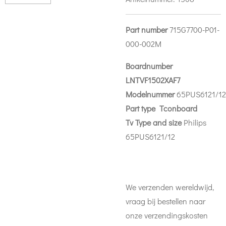
Part number
715G7700-P01-
000-002M
Boardnumber
LNTVF1502XAF7
Modelnummer
65PUS6121/12
Part
type Tconboard
Tv Type and size
Philips
65PUS6121/12
We verzenden wereldwijd,
vraag bij bestellen naar
onze verzendingskosten