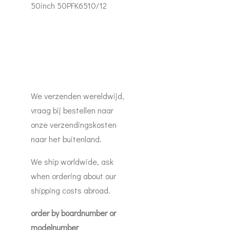
50inch 50PFK6510/12
We verzenden wereldwijd,
vraag bij bestellen naar
onze verzendingskosten
naar het buitenland.
We ship worldwide, ask
when ordering about our
shipping costs abroad.
order by boardnumber or
modelnumber