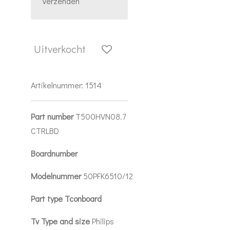
Verzenden
Uitverkocht
Artikelnummer:
1514
Part number
T500HVN08.7
CTRLBD
Boardnumber
Modelnummer
50PFK6510/12
Part type Tconboard
Tv Type and size
Philips