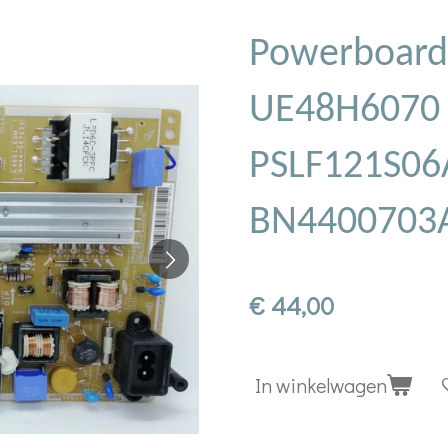
Powerboard
UE48H6070
PSLF121S06
BN4400703
€ 44,00
In winkelwagen