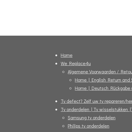
Home
We Replace4u
Algemene Voorwaarden / Retou
Home | English Return and
Home | Deutsch Rückgabe 
Tv defect? Zelf uw tv repareren/her
Tv onderdelen | Tv wisselstukken |
Samsung tv onderdelen
Philips tv onderdelen