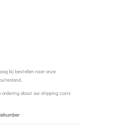
aag bij bestellen naar onze
buitenland.
 ordering about our shipping costs
delnumber