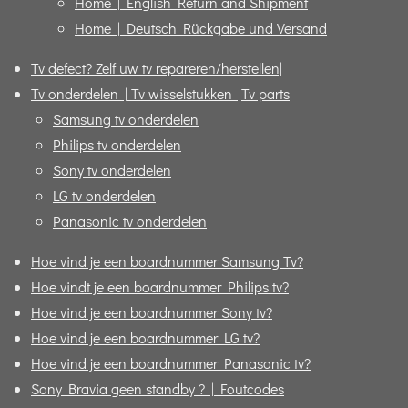
Home | English Return and Shipment
Home | Deutsch Rückgabe und Versand
Tv defect? Zelf uw tv repareren/herstellen|
Tv onderdelen | Tv wisselstukken |Tv parts
Samsung tv onderdelen
Philips tv onderdelen
Sony tv onderdelen
LG tv onderdelen
Panasonic tv onderdelen
Hoe vind je een boardnummer Samsung Tv?
Hoe vindt je een boardnummer Philips tv?
Hoe vind je een boardnummer Sony tv?
Hoe vind je een boardnummer LG tv?
Hoe vind je een boardnummer Panasonic tv?
Sony Bravia geen standby ? | Foutcodes