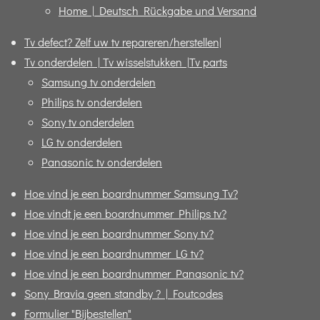
Home | Deutsch Rückgabe und Versand
Tv defect? Zelf uw tv repareren/herstellen|
Tv onderdelen | Tv wisselstukken |Tv parts
Samsung tv onderdelen
Philips tv onderdelen
Sony tv onderdelen
LG tv onderdelen
Panasonic tv onderdelen
Hoe vind je een boardnummer Samsung Tv?
Hoe vindt je een boardnummer Philips tv?
Hoe vind je een boardnummer Sony tv?
Hoe vind je een boardnummer LG tv?
Hoe vind je een boardnummer Panasonic tv?
Sony Bravia geen standby ? | Foutcodes
Formulier "Bijbestellen"