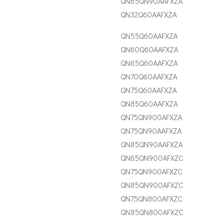
QN65QN90AAFXZA
QN32Q60AAFXZA
QN55Q60AAFXZA
QN60Q60AAFXZA
QN65Q60AAFXZA
QN70Q60AAFXZA
QN75Q60AAFXZA
QN85Q60AAFXZA
QN75QN900AFXZA
QN75QN90AAFXZA
QN85QN90AAFXZA
QN65QN900AFXZC
QN75QN900AFXZC
QN85QN900AFXZC
QN75QN800AFXZC
QN85QN800AFXZC