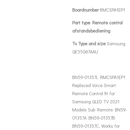
Boardnumber
RMCSPA1EP1
Part type Remote control
afstandsbediening
Tv Type and size
Samsung
QE55Q67AAU
BN59-01357L RMCSPA1EP1
Replaced Voice Smart
Remote Control fit for
Samsung QLED TV 2021
Models Sub Remote BN59-
01357A BN59-01357B
BN59-01357C, Works for