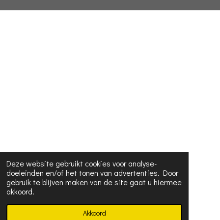
Deze website gebruikt cookies voor analyse-
doeleinden en/of het tonen van advertenties. Door
gebruik te blijven maken van de site gaat u hiermee
akkoord.
Akkoord