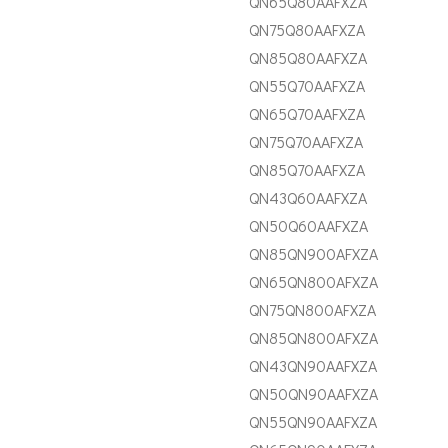
QN65Q80AAFXZA
QN75Q80AAFXZA
QN85Q80AAFXZA
QN55Q70AAFXZA
QN65Q70AAFXZA
QN75Q70AAFXZA
QN85Q70AAFXZA
QN43Q60AAFXZA
QN50Q60AAFXZA
QN85QN900AFXZA
QN65QN800AFXZA
QN75QN800AFXZA
QN85QN800AFXZA
QN43QN90AAFXZA
QN50QN90AAFXZA
QN55QN90AAFXZA