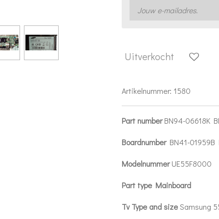
Uitverkocht
Artikelnummer:
1580
Part number
BN94-06618K 
Boardnumber
BN41-01959B
Modelnummer
UE55F8000
Part type Mainboard
Tv Type and size
Samsung 5