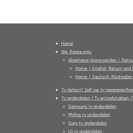
Home
We Replace4u
Algemene Voorwaarden / Retou
Home | English Return and
Home | Deutsch Rückgabe 
Tv defect? Zelf uw tv repareren/her
Tv onderdelen | Tv wisselstukken |
Samsung tv onderdelen
Philips tv onderdelen
Sony tv onderdelen
LG tv onderdelen