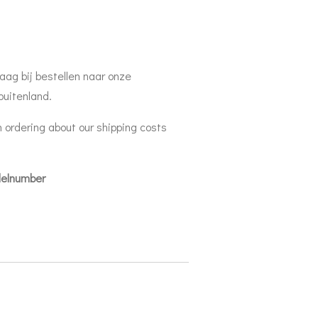
aag bij bestellen naar onze
buitenland.
 ordering about our shipping costs
delnumber