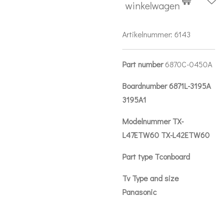
winkelwagen
Artikelnummer:
6143
Part number
6870C-0450A
Boardnumber 6871L-3195A
3195A1
Modelnummer TX-
L47ETW60 TX-L42ETW60
Part type Tconboard
Tv Type and size
Panasonic