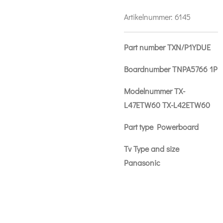
Artikelnummer:
6145
Part number TXN/P1YDUE
Boardnumber TNPA5766 1P
Modelnummer TX-
L47ETW60 TX-L42ETW60
Part type Powerboard
Tv Type and size
Panasonic