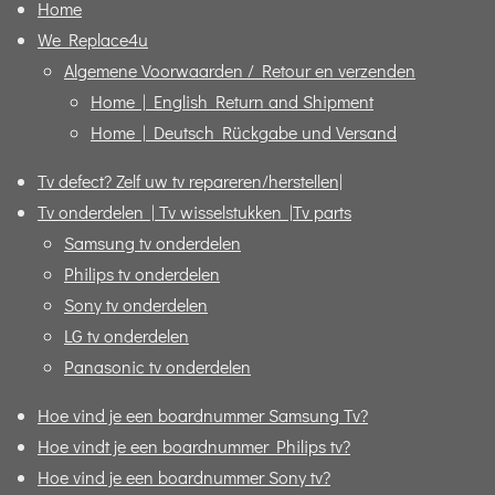
Home
We Replace4u
Algemene Voorwaarden / Retour en verzenden
Home | English Return and Shipment
Home | Deutsch Rückgabe und Versand
Tv defect? Zelf uw tv repareren/herstellen|
Tv onderdelen | Tv wisselstukken |Tv parts
Samsung tv onderdelen
Philips tv onderdelen
Sony tv onderdelen
LG tv onderdelen
Panasonic tv onderdelen
Hoe vind je een boardnummer Samsung Tv?
Hoe vindt je een boardnummer Philips tv?
Hoe vind je een boardnummer Sony tv?