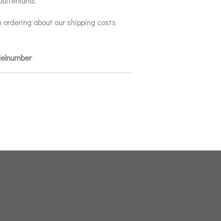
buitenland.
 ordering about our shipping costs
delnumber