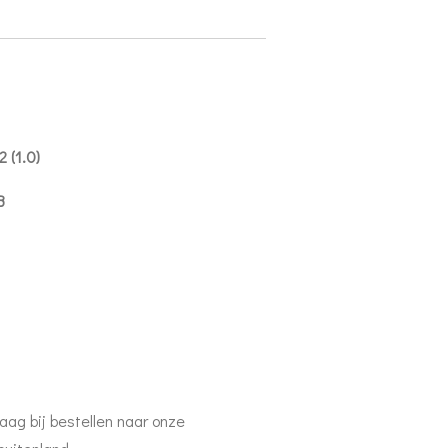
.0)
B
aag bij bestellen naar onze