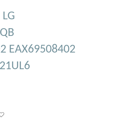
 LG
6QB
2 EAX69508402
-21UL6