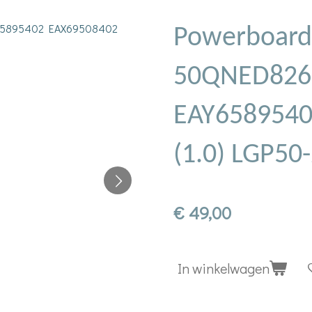
Powerboard
50QNED82
EAY6589540
(1.0) LGP50
€ 49,00
In winkelwagen