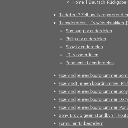
Home | Deutsch Rückgabe 
Tv defect? Zelf uw tv repareren/her
Tv onderdelen | Tv wisselstukken |
Samsung tv onderdelen
Philips tv onderdelen
Sony tv onderdelen
LG tv onderdelen
Panasonic tv onderdelen
Hoe vind je een boardnummer Sam
Hoe vindt je een boardnummer Phil
Hoe vind je een boardnummer Sony
Hoe vind je een boardnummer LG t
Hoe vind je een boardnummer Pana
Sony Bravia geen standby ? | Fou
Formulier "Bijbestellen"