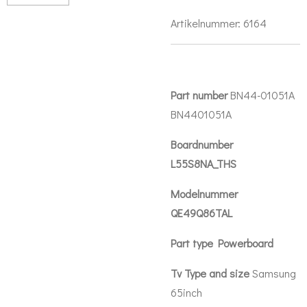
Artikelnummer:
6164
Part number
BN44-01051A
BN4401051A
Boardnumber
L55S8NA_THS
Modelnummer
QE49Q86TAL
Part type Powerboard
Tv Type and size
Samsung
65inch