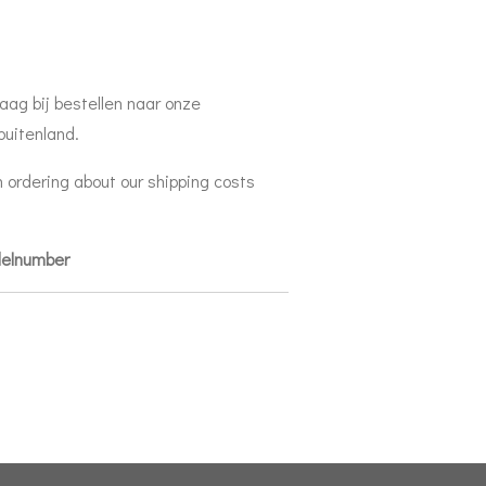
aag bij bestellen naar onze
buitenland.
 ordering about our shipping costs
delnumber