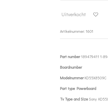
Uitverkocht
Artikelnummer:
1601
Part number
189479411 1-89
Boardnumber
Modelnummer
KD55X8509C
Part type Powerboard
Tv Type and Size
Sony KD5