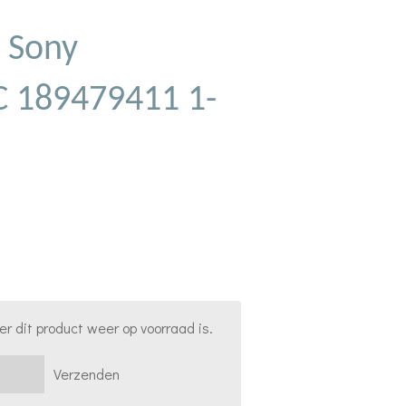
 Sony
 189479411 1-
 dit product weer op voorraad is.
Verzenden