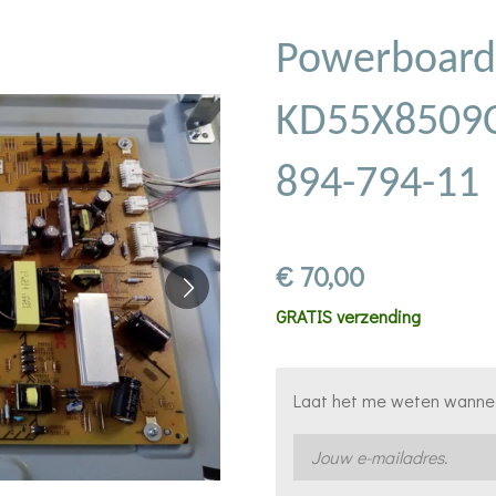
Powerboard
KD55X8509C
894-794-11
€ 70,00
GRATIS verzending
Laat het me weten wanneer