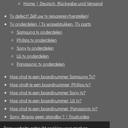
Home | Deutsch Rückgabe und Versand
Tv defect? Zelf uw tv repareren/herstellen|
Tv onderdelen | Tv wisselstukken |Tv parts
Samsung tv onderdelen
Philips tv onderdelen
Sony tv onderdelen
LG tv onderdelen
Panasonic tv onderdelen
Hoe vind je een boardnummer Samsung Tv?
Hoe vindt je een boardnummer Philips tv?
Hoe vind je een boardnummer Sony tv?
Hoe vind je een boardnummer LG tv?
Hoe vind je een boardnummer Panasonic tv?
Sony Bravia geen standby ? | Foutcodes
Formulier "Bijbestellen"
Deze website gebruikt cookies voor analyse-