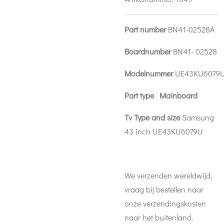
Part number
BN41-02528A
Boardnumber
BN41- 02528
Modelnummer
UE43KU6079
Part type Mainboard
Tv Type and size
Samsung
43 inch UE43KU6079U
We verzenden wereldwijd,
vraag bij bestellen naar
onze verzendingskosten
naar het buitenland.