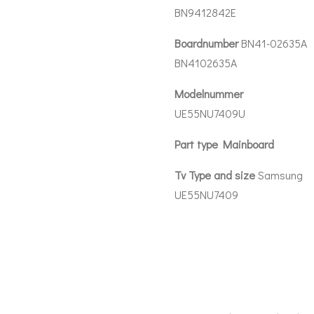
BN9412842E
Boardnumber
BN41-02635A
BN4102635A
Modelnummer
UE55NU7409U
Part type Mainboard
Tv Type and size
Samsung
UE55NU7409