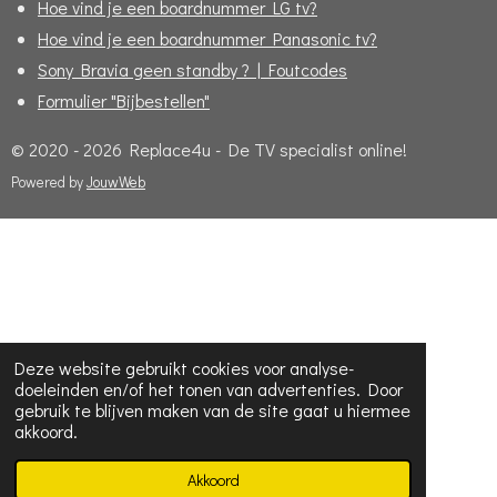
Hoe vind je een boardnummer LG tv?
Hoe vind je een boardnummer Panasonic tv?
Sony Bravia geen standby ? | Foutcodes
Formulier "Bijbestellen"
© 2020 - 2026 Replace4u - De TV specialist online!
Powered by
JouwWeb
Deze website gebruikt cookies voor analyse-
doeleinden en/of het tonen van advertenties. Door
gebruik te blijven maken van de site gaat u hiermee
akkoord.
Akkoord