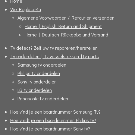
Home
We Replace4u
Algemene Voorwaarden / Retour en verzenden
Home | English Return and Shipment
Home | Deutsch Rückgabe und Versand
Tv defect? Zelf uw tv repareren/herstellen|
Tv onderdelen | Tv wisselstukken |Tv parts
Samsung tv onderdelen
Philips tv onderdelen
Sony tv onderdelen
LG tv onderdelen
Panasonic tv onderdelen
Hoe vind je een boardnummer Samsung Tv?
Hoe vindt je een boardnummer Philips tv?
Hoe vind je een boardnummer Sony tv?