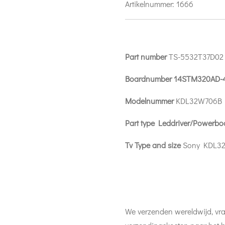
Artikelnummer:
1666
Part number
TS-5532T37D02
Boardnumber 14STM320AD-4
Modelnummer
KDL32W706B
Part type Leddriver/Powerbo
Tv Type and size
Sony KDL3
We verzenden wereldwijd, vra