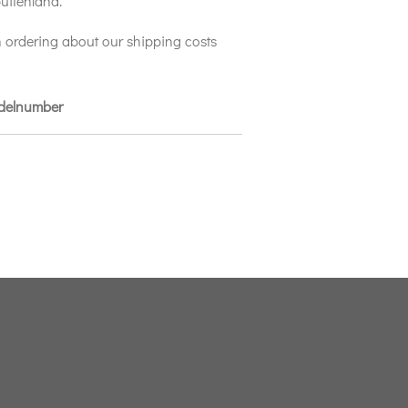
uitenland.
 ordering about our shipping costs
odelnumber