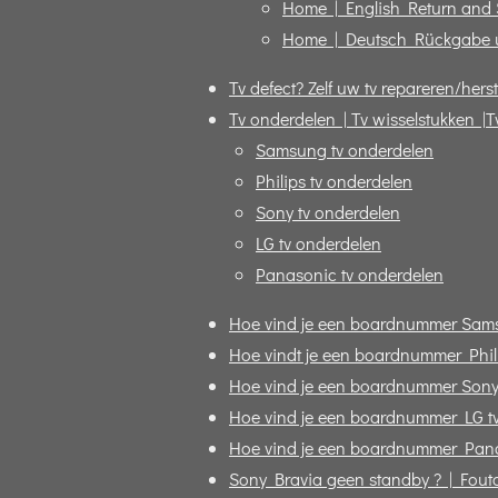
Home | English Return and
Home | Deutsch Rückgabe 
Tv defect? Zelf uw tv repareren/herst
Tv onderdelen | Tv wisselstukken |T
Samsung tv onderdelen
Philips tv onderdelen
Sony tv onderdelen
LG tv onderdelen
Panasonic tv onderdelen
Hoe vind je een boardnummer Sam
Hoe vindt je een boardnummer Phili
Hoe vind je een boardnummer Sony
Hoe vind je een boardnummer LG t
Hoe vind je een boardnummer Pana
Sony Bravia geen standby ? | Fout