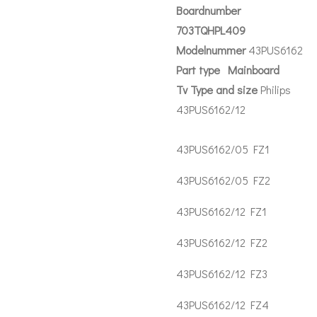
Boardnumber
703TQHPL409
Modelnummer
43PUS6162
Part
type Main
board
Tv Type and size
Philips
43PUS6162/12
43PUS6162/05 FZ1
43PUS6162/05 FZ2
43PUS6162/12 FZ1
43PUS6162/12 FZ2
43PUS6162/12 FZ3
43PUS6162/12 FZ4