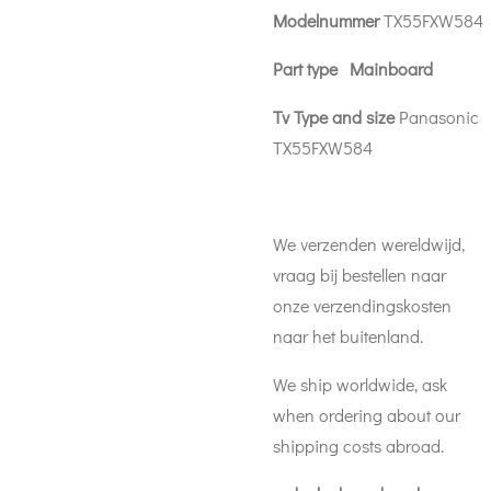
Modelnummer
TX55FXW584
Part type Mainboard
Tv Type and size
Panasonic
TX55FXW584
We verzenden wereldwijd,
vraag bij bestellen naar
onze verzendingskosten
naar het buitenland.
We ship worldwide, ask
when ordering about our
shipping costs abroad.