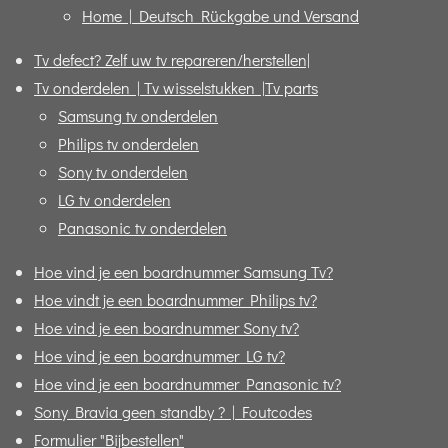
Home | Deutsch Rückgabe und Versand
Tv defect? Zelf uw tv repareren/herstellen|
Tv onderdelen | Tv wisselstukken |Tv parts
Samsung tv onderdelen
Philips tv onderdelen
Sony tv onderdelen
LG tv onderdelen
Panasonic tv onderdelen
Hoe vind je een boardnummer Samsung Tv?
Hoe vindt je een boardnummer Philips tv?
Hoe vind je een boardnummer Sony tv?
Hoe vind je een boardnummer LG tv?
Hoe vind je een boardnummer Panasonic tv?
Sony Bravia geen standby ? | Foutcodes
Formulier "Bijbestellen"