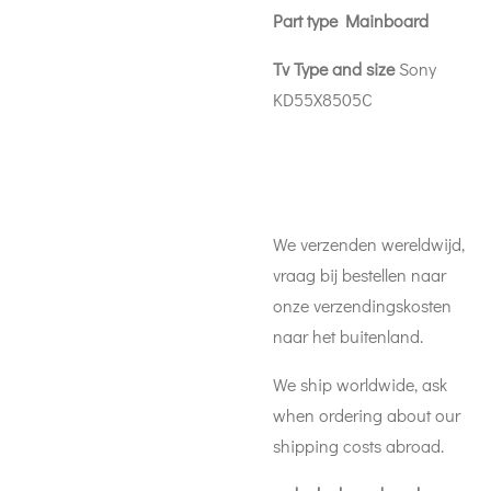
Part type Mainboard
Tv Type and size
Sony
KD55X8505C
We verzenden wereldwijd,
vraag bij bestellen naar
onze verzendingskosten
naar het buitenland.
We ship worldwide, ask
when ordering about our
shipping costs abroad.