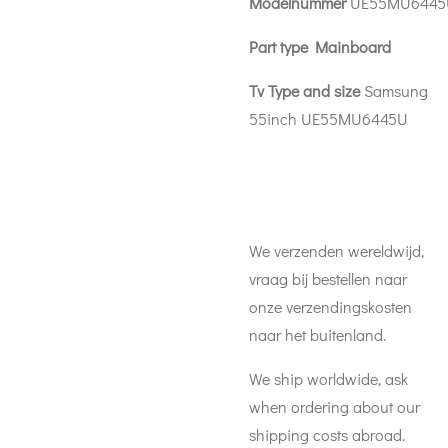
Modelnummer
UE55MU6445
Part type Mainboard
Tv Type and size
Samsung
55inch UE55MU6445U
We verzenden wereldwijd,
vraag bij bestellen naar
onze verzendingskosten
naar het buitenland.
We ship worldwide, ask
when ordering about our
shipping costs abroad.