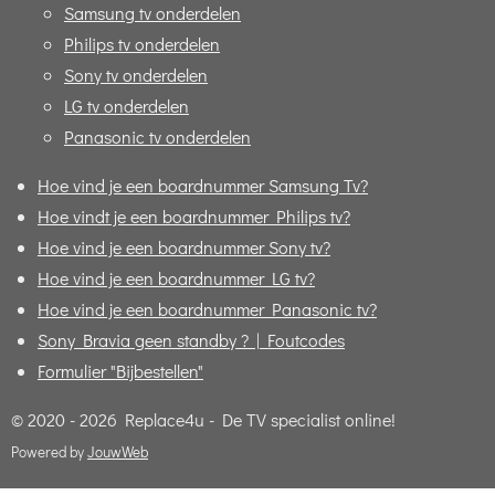
Samsung tv onderdelen
Philips tv onderdelen
Sony tv onderdelen
LG tv onderdelen
Panasonic tv onderdelen
Hoe vind je een boardnummer Samsung Tv?
Hoe vindt je een boardnummer Philips tv?
Hoe vind je een boardnummer Sony tv?
Hoe vind je een boardnummer LG tv?
Hoe vind je een boardnummer Panasonic tv?
Sony Bravia geen standby ? | Foutcodes
Formulier "Bijbestellen"
© 2020 - 2026 Replace4u - De TV specialist online!
Powered by
JouwWeb