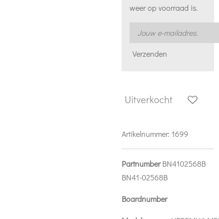
weer op voorraad is.
Verzenden
Uitverkocht
Artikelnummer:
1699
Partnumber
BN4102568B
BN41-02568B
Boardnumber