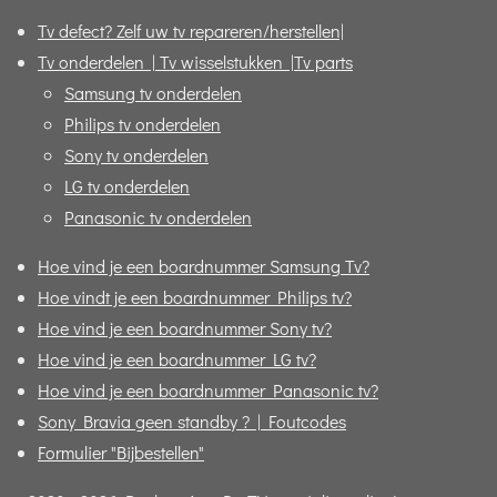
Tv defect? Zelf uw tv repareren/herstellen|
Tv onderdelen | Tv wisselstukken |Tv parts
Samsung tv onderdelen
Philips tv onderdelen
Sony tv onderdelen
LG tv onderdelen
Panasonic tv onderdelen
Hoe vind je een boardnummer Samsung Tv?
Hoe vindt je een boardnummer Philips tv?
Hoe vind je een boardnummer Sony tv?
Hoe vind je een boardnummer LG tv?
Hoe vind je een boardnummer Panasonic tv?
Sony Bravia geen standby ? | Foutcodes
Formulier "Bijbestellen"