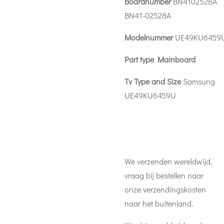
Boardnumber
BN4102528A
BN41-02528A
Modelnummer
UE49KU6459
Part type Mainboard
Tv Type and Size
Samsung
UE49KU6459U
We verzenden wereldwijd,
vraag bij bestellen naar
onze verzendingskosten
naar het buitenland.