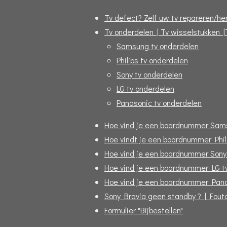
Tv defect? Zelf uw tv repareren/her
Tv onderdelen | Tv wisselstukken |
Samsung tv onderdelen
Philips tv onderdelen
Sony tv onderdelen
LG tv onderdelen
Panasonic tv onderdelen
Hoe vind je een boardnummer Sam
Hoe vindt je een boardnummer Phil
Hoe vind je een boardnummer Sony
Hoe vind je een boardnummer LG t
Hoe vind je een boardnummer Pana
Sony Bravia geen standby ? | Fou
Formulier "Bijbestellen"