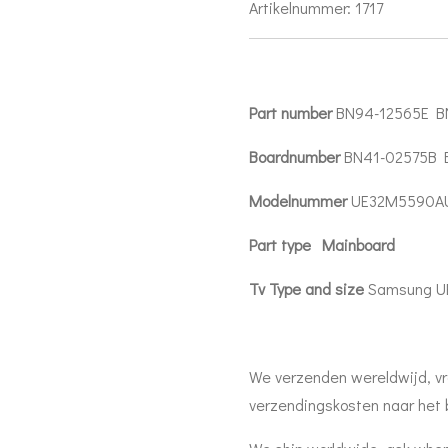
Artikelnummer:
1717
Part number
BN94-12565E B
Boardnumber
BN41-02575B 
Modelnummer
UE32M5590A
Part type Mainboard
Tv Type and size
Samsung 
We verzenden wereldwijd, vr
verzendingskosten naar het 