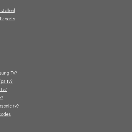
stellen|
Tv parts
sung Tv?
ips tv?
 tv?
v?
sonic tv?
tcodes