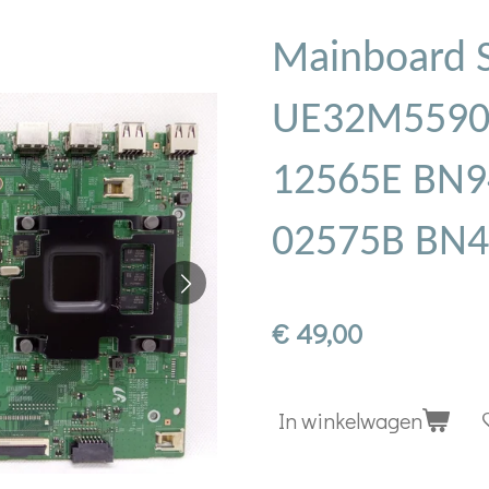
Mainboard 
UE32M5590
12565E BN9
02575B BN
€ 49,00
In winkelwagen